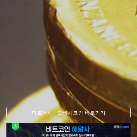
파트너사 - 오섹시코인 바로가기