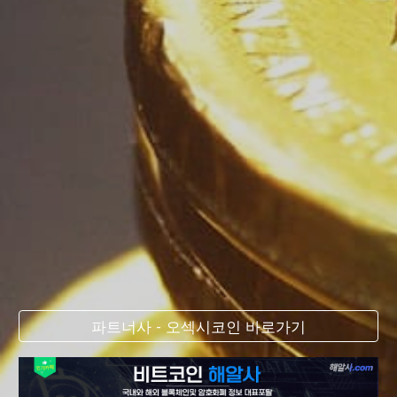
파트너사 - 오섹시코인 바로가기