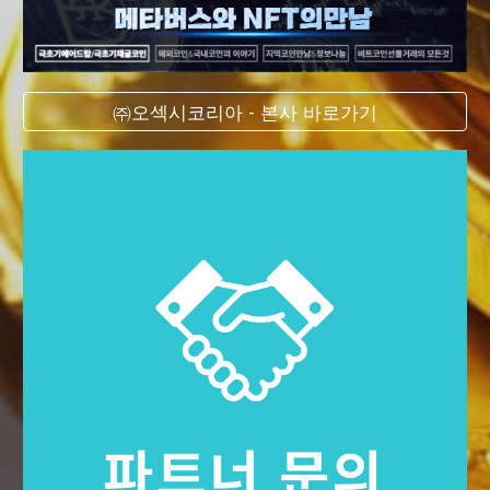
㈜오섹시코리아 - 본사 바로가기