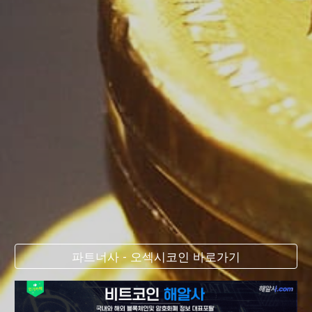
파트너사 - 오섹시코인 바로가기